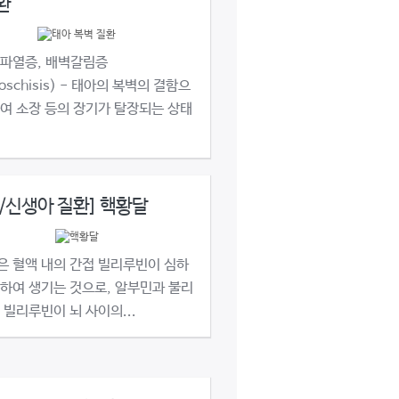
환
벽파열증, 배벽갈림증
roschisis) - 태아의 복벽의 결함으
여 소장 등의 장기가 탈장되는 상태
/신생아 질환] 핵황달
은 혈액 내의 간접 빌리루빈이 심하
하여 생기는 것으로, 알부민과 불리
 빌리루빈이 뇌 사이의...