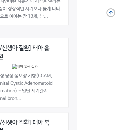
 지연이란 사춘기의 시작을 알리는
징이 정상적인 시기보다 늦게 나타
으로 여아는 만 13세, 남...
/신생아 질환] 태아 흉
환
성 낭성 샘모양 기형(CCAM,
nital Cystic Adenomatoid
rmation) - 말단 세기관지
nal bron...
/신생아 질환] 태아 복