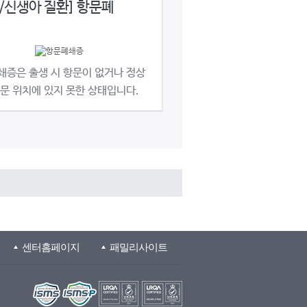
/신생아 질환] 항문폐
쇄증은 출생 시 항문이 없거나 정상
문 위치에 있지 못한 상태입니다.
센터홈페이지
패밀리사이트