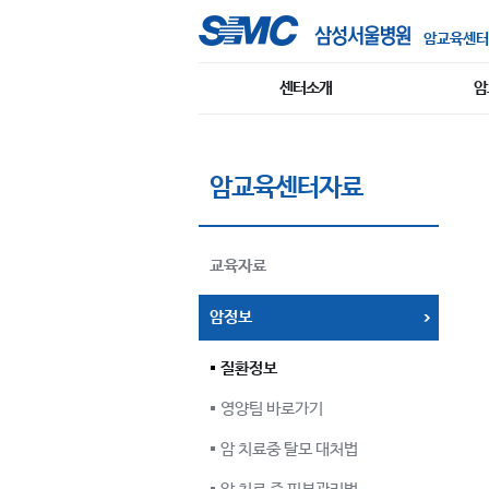
암교육센터
센터소개
암
암교육센터자료
교육자료
암정보
질환정보
영양팀 바로가기
암 치료중 탈모 대처법