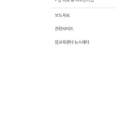
암 치료 중 피부관리법
보도자료
관련사이트
암교육센터 뉴스레터