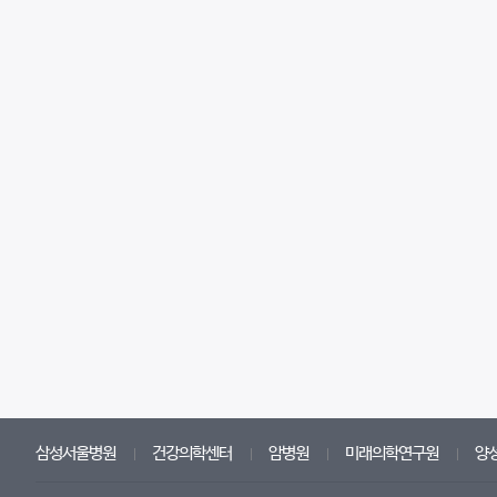
삼성서울병원
건강의학센터
암병원
미래의학연구원
양