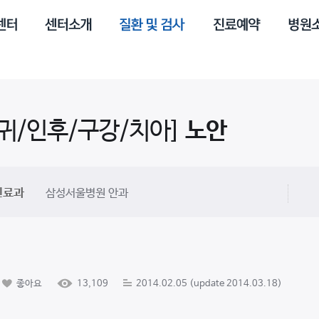
/귀/인후/구강/치아]
노안
진료과
삼성서울병원 안과
좋아요
13,109
2014.02.05 (update 2014.03.18)