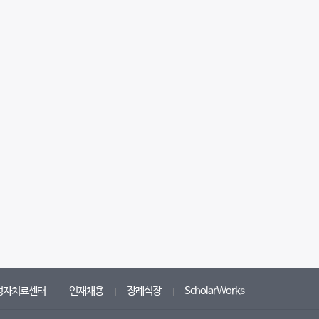
성자치료센터
인재채용
장례식장
ScholarWorks