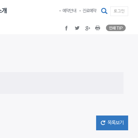
인쇄 TI
facebook
twitter
google plus
Print
검색
예약안내
진료예약
로그인
인쇄 TI
facebook
twitter
google plus
Print
목록보기