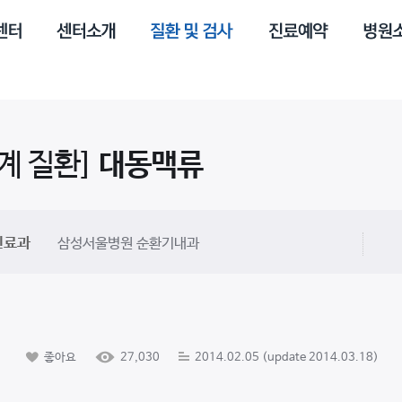
계 질환]
대동맥류
진료과
삼성서울병원 순환기내과
좋아요
27,030
2014.02.05 (update 2014.03.18)