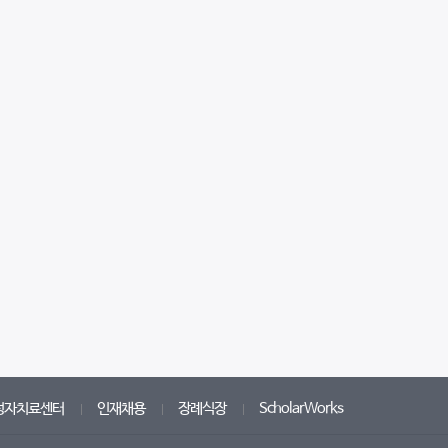
성자치료센터
인재채용
장례식장
ScholarWorks