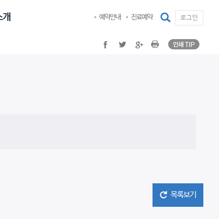
인쇄 TI
facebook
twitter
google plus
Print
검색
예약안내
진료예약
로그인
인쇄 TI
facebook
twitter
google plus
Print
목록보기