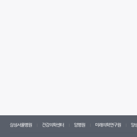
삼성서울병원
건강의학센터
암병원
미래의학연구원
양