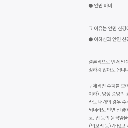
● 안면 마비
그 이유는 안면 신경
● 이하선과 안면 신
결론적으로 먼저 말씀
정하지 않아도 됩니다
구체적인 수치를 보여
이하), 양성 종양의 
라도 대개의 경우 수
되더라도 안면 신경이
코, 입 등의 움직임
(입꼬리 등)가 많고