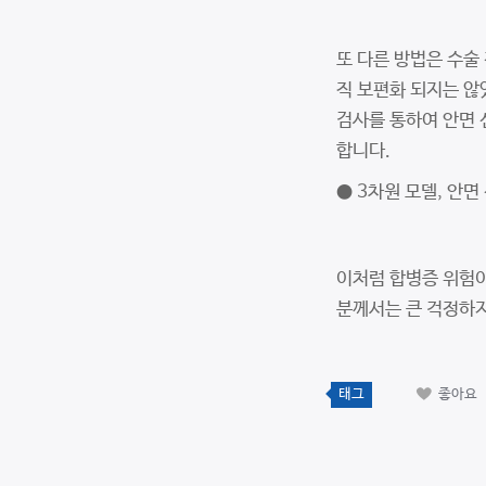
또 다른 방법은 수술 
직 보편화 되지는 않
검사를 통하여 안면 
합니다.
● 3차원 모델, 안면
이처럼 합병증 위험이
분께서는 큰 걱정하지
태그
좋아요