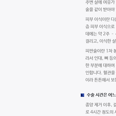
주변 살에 여유가 
술을 같이 받아야
피부 이식이란 다
층 피부 이식으로
데에는 약 2주 –
걸리고, 이식한 살
피판술이란 1차 
라서 인대, 뼈 
한 부분에 대하여
인합니다. 혈관을 
이라 튼튼해서 보
수술 시간은 어느
종양 제거 이후,
로 4시간 정도의