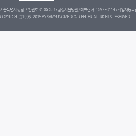
서울특별시 강남구 일원로 81 (06351) 삼성서울병원 / 대표전화 : 1599-3114 / 사업자등록번
COPYRIGHT©1996-2015 BY SAMSUNG MEDICAL CENTER. ALL RIGHTS RESERVED.
트위터
페이스북
블로그
유튜브