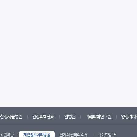
삼성서울병원
건강의학센터
암병원
미래의학연구원
양성자치
회원약관
개인정보처리방침
환자의 권리와 의무
사이트맵