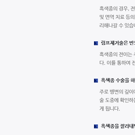
흑색종의 경우, 
및 면역 치료 등
리해나갈 수 있습
림프제거술은 반
흑색종의 전이는 
다. 이를 통하여
흑색종 수술을 하
주로 병변의 깊이
술 도중에 확인하
게 됩니다.
흑색종을 잘라내면