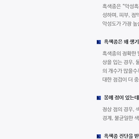
흑색종은 “악성흑
성하며, 피부, 
악성도가 가장 높
흑색종은 왜 생기
흑색종의 정확한 
상을 입는 경우, 
의 개수가 많을수
대한 점검이 더 
몸에 점이 있는데
정상 점의 경우, 
경계, 불균일한 색
흑색종 진단을 받