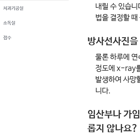
내릴 수 있습니
치과기공실
법을 결정할 때
소독실
접수
방사선사진을 
물론 하루에 연
정도에 x-ra
발생하여 사망할
니다.
임산부나 가임
롭지 않나요?