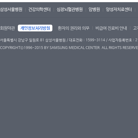
삼성서울병원
건강의학센터
심장뇌혈관병원
암병원
양성자치료센터
회원약관
개인정보처리방침
환자의 권리와 의무
비급여 진료비 안내
고
서울특별시 강남구 일원로 81 삼성서울병원 / 대표전화 : 1599-3114 / 사업자등록번호 : 2
COPYRIGHT©1996-2015 BY SAMSUNG MEDICAL CENTER. ALL RIGHTS RESERVE