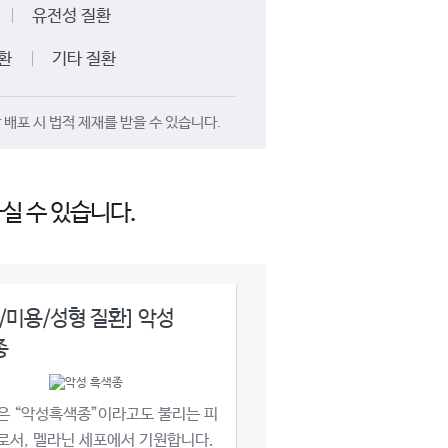
유전성 질환
환
기타 질환
배포 시 법적 제재를 받을 수 있습니다.
실 수 있습니다.
/미용/성형 질환] 악성
종
은 “악성흑색종”이라고도 불리는 피
로서, 멜라닌 세포에서 기원합니다.