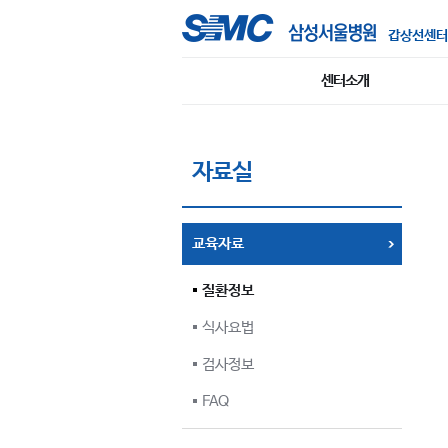
갑상선센터
센터소개
자료실
교육자료
질환정보
식사요법
검사정보
FAQ