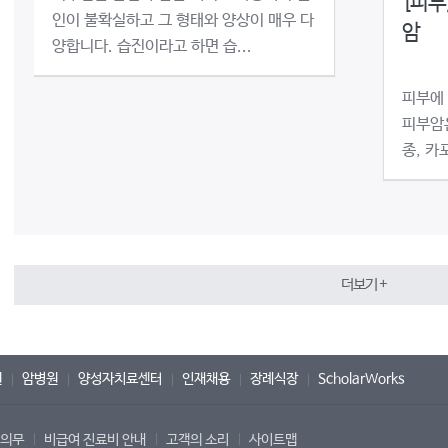
[피부
인이 불확실하고 그 형태와 양상이 매우 다
암
양합니다. 습진이라고 하면 습...
피부에
피부암
종, 카
더보기 +
원
암병원
양성자치료센터
인재채용
장례식장
ScholarWorks
 의무
비급여 진료비 안내
고객의 소리
사이트맵