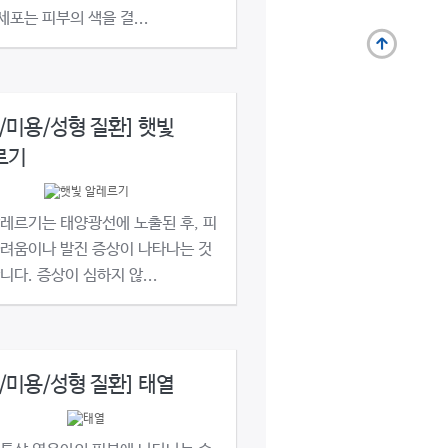
포는 피부의 색을 결...
/미용/성형 질환] 햇빛
르기
레르기는 태양광선에 노출된 후, 피
가려움이나 발진 증상이 나타나는 것
니다. 증상이 심하지 않...
/미용/성형 질환] 태열