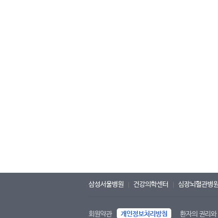
삼성서울병원
건강의학센터
심장뇌혈관병
회원약관
개인정보처리방침
환자의 권리와