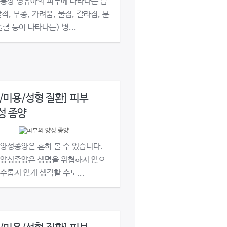
 통상 영유아의 피부에 나타나는 습
적, 부종, 가려움, 물집, 갈라짐, 분
출혈 등이 나타나는) 병...
/미용/성형 질환] 피부
성 종양
양성종양은 흔히 볼 수 있습니다.
 양성종양은 생명을 위협하지 않으
수롭지 않게 생각할 수도...