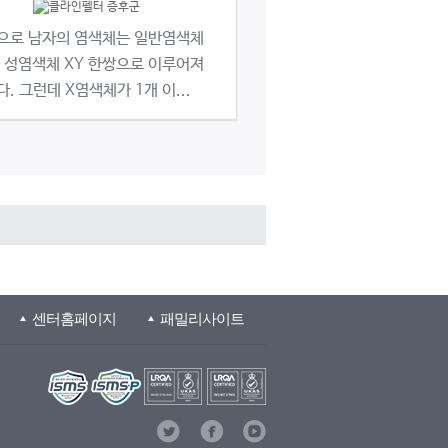
으로 남자의 염색체는 일반염색체
 성염색체 XY 한쌍으로 이루어져
. 그런데 X염색체가 1개 이...
센터홈페이지
패밀리사이트