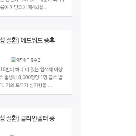
름이 차단되어 제4뇌실...
성 질환] 에드워드 증후
18번이 하나 더 있는 염색체 이상
 출생아 8,000명당 1명 꼴로 발
. 거의 모두가 심기형을 ...
성 질환] 클라인펠터 증