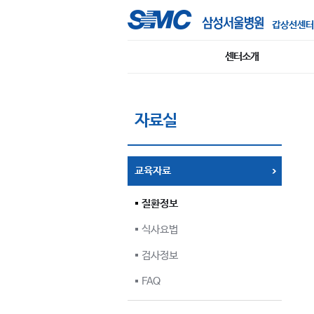
갑상선센터
센터소개
자료실
교육자료
질환정보
식사요법
검사정보
FAQ