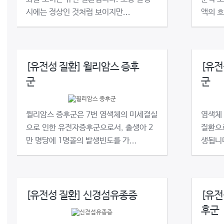
시에는 정상인 것처럼 보이지만...
액의 흐
[유전성 질환] 윌리암스 증후
[유전
군
군
윌리암스 증후군은 7번 염색체의 미세결실
염색체 
으로 인한 유전자증후군으로서, 출생아 2
질환으로
만 명당에 1명꼴의 발생빈도를 가...
생됩니다
[유전성 질환] 신경섬유종증
[유전
후군