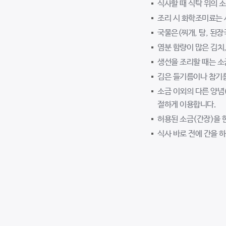
식사할 때 식탁 위의 
조리 시 화학조미료는 
국물은(찌개, 탕, 된장
염분 함량이 많은 김치,
생선을 조리할 때는 소
김은 들기름이나 참기
소금 이외의 다른 양념(
절하게 이용합니다.
허용된 소금(간장)을 
식사 바로 전에 간을 하