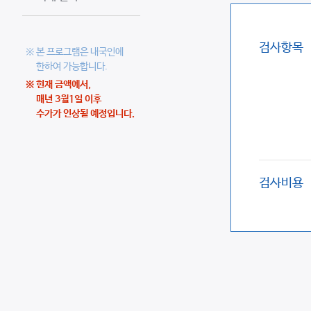
검사항목
※ 본 프로그램은 내국인에
한하여 가능합니다.
※ 현재 금액에서,
매년 3월1일 이후
수가가 인상될 예정입니다.
검사비용