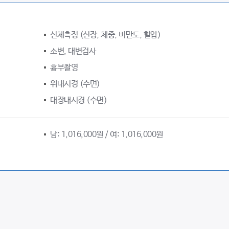
신체측정 (신장, 체중, 비만도, 혈압)
소변, 대변검사
흉부촬영
위내시경 (수면)
대장내시경 (수면)
남: 1,016,000원 / 여: 1,016,000원