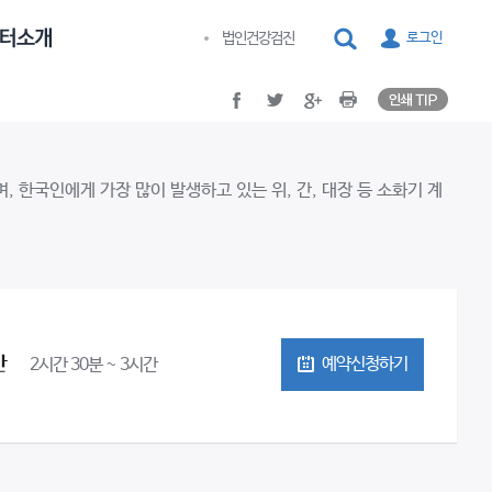
인쇄 TI
facebook
twitter
google plus
Print
검색
법인건강검진
로그인
인쇄 TI
facebook
twitter
google plus
Print
한국인에게 가장 많이 발생하고 있는 위, 간, 대장 등 소화기 계
간
예약신청하기
2시간 30분 ~ 3시간