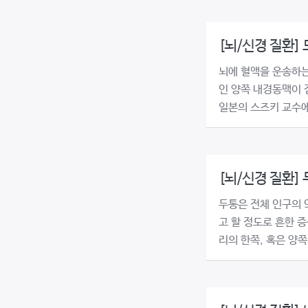
[뇌/신경 질환]
뇌에 혈액을 운송하는
인 양쪽 내경동맥이 
일본의 스즈키 교수에 
[뇌/신경 질환]
두통은 전체 인구의 
고 할 정도로 흔한 
리의 한쪽, 혹은 양쪽 