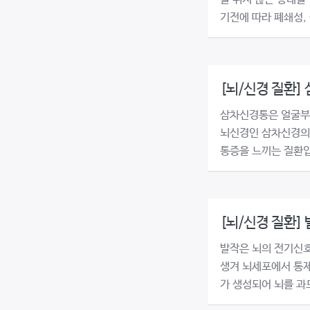
을 쉬지 않는 상태를
기전에 따라 폐쇄성, 중
[뇌/신경 질환]
삼차신경통은 얼굴부
뇌신경인 삼차신경의
통증을 느끼는 질환입니
[뇌/신경 질환]
발작은 뇌의 전기신
생겨 뇌세포에서 통
가 생성되어 뇌를 과도