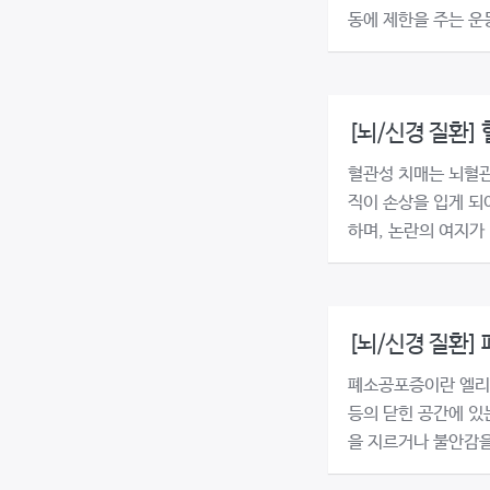
동에 제한을 주는 운동
[뇌/신경 질환]
혈관성 치매는 뇌혈관
직이 손상을 입게 되
하며, 논란의 여지가 
[뇌/신경 질환]
폐소공포증이란 엘리베
등의 닫힌 공간에 있
을 지르거나 불안감을 