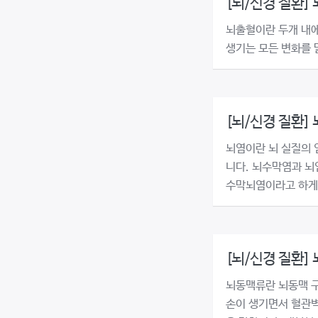
[뇌/신경 질환]
뇌출혈이란 두개 내에
생기는 모든 변화를 
[뇌/신경 질환]
뇌염이란 뇌 실질의 
니다. 뇌수막염과 뇌
수막뇌염이라고 하게 
[뇌/신경 질환]
뇌동맥류란 뇌동맥 
손이 생기면서 혈관