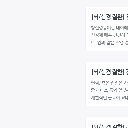
[뇌/신경 질환]
청신경종이란 내이에
신경에 매우 천천히
다. 암과 같은 악성 
[뇌/신경 질환]
떨림, 혹은 진전은 
중 하나로 몸의 일부
개별적인 근육이 교대로
[뇌/신경 질환]