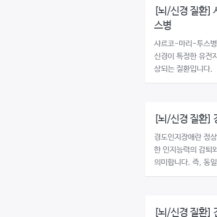
[뇌/신경 질환]
스병
샤르코-마리-투스병
신경이 특정한 유전자
상되는 질환입니다.
[뇌/신경 질환]
경도인지장애란 정상
한 인지능력의 감퇴와
의미합니다. 즉, 동일
[뇌/신경 질환]