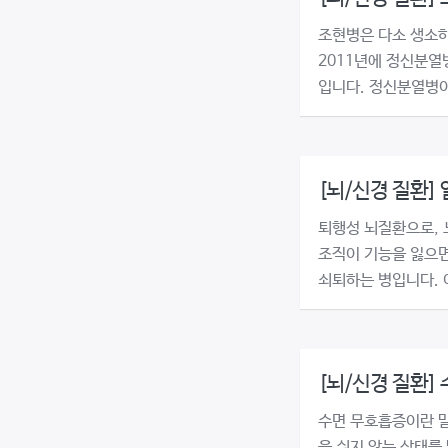
조현병은 다소 생소하
2011년에 정신분열
입니다. 정신분열병이
[뇌/신경 질환]
퇴행성 뇌질환으로, 
조직이 기능을 잃으면
쇠퇴하는 병입니다. 이 
[뇌/신경 질환]
수면 무호흡증이란 말