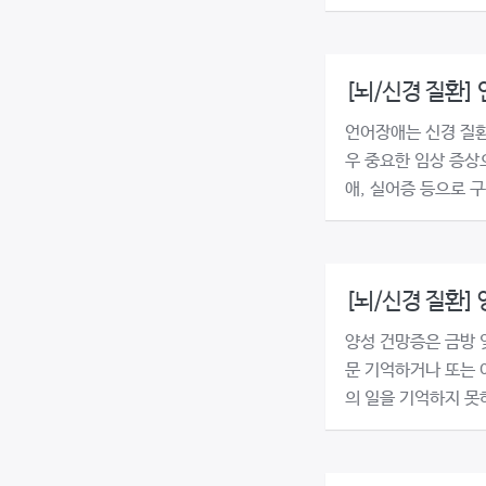
[뇌/신경 질환]
언어장애는 신경 질환
우 중요한 임상 증상
애, 실어증 등으로 
[뇌/신경 질환]
양성 건망증은 금방 
문 기억하거나 또는 
의 일을 기억하지 못하