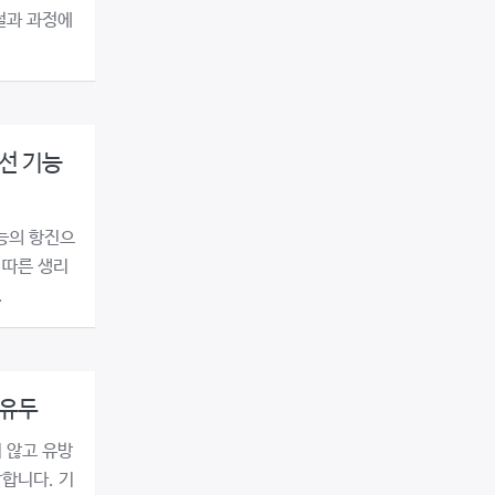
절과 과정에
선 기능
능의 항진으
 따른 생리
.
몰유두
 않고 유방
합니다. 기