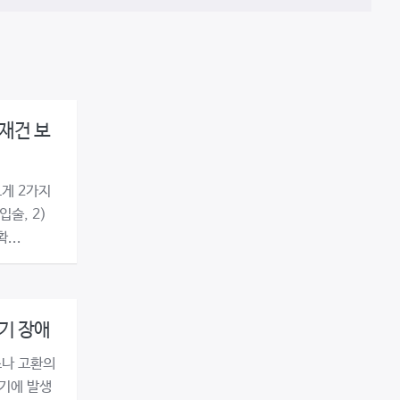
재건 보
게 2가지
입술, 2)
...
기 장애
소나 고환의
기에 발생