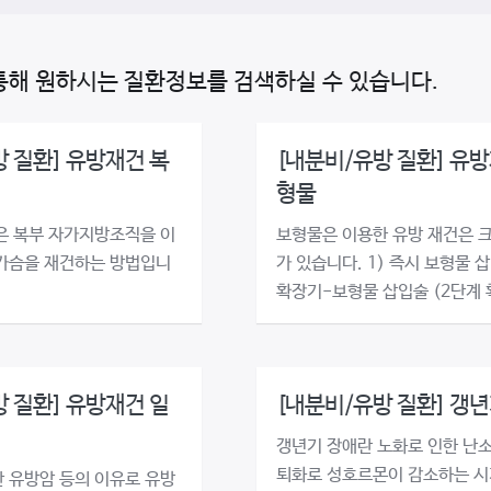
통해 원하시는 질환정보를 검색하실 수 있습니다.
 질환] 유방재건 복
[내분비/유방 질환] 유방
형물
은 복부 자가지방조직을 이
보형물은 이용한 유방 재건은 크
가슴을 재건하는 방법입니
가 있습니다. 1) 즉시 보형물 삽
확장기-보형물 삽입술 (2단계 확
 질환] 유방재건 일
[내분비/유방 질환] 갱년
갱년기 장애란 노화로 인한 난
퇴화로 성호르몬이 감소하는 시
 유방암 등의 이유로 유방