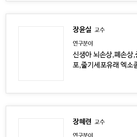
장윤실
교수
연구분야
신생아 뇌손상,폐손상
포,줄기세포유래 엑소
장혜련
교수
연구분야