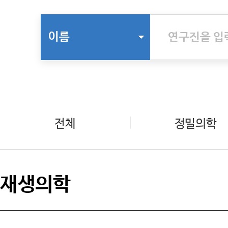
이름
전체
정밀의학
재생의학