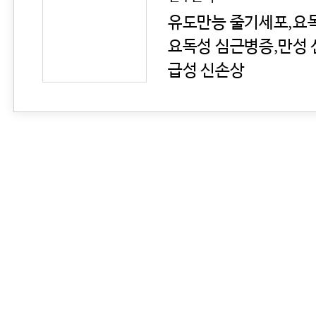
유도만능 줄기세포,요
요독성 심근병증,만성
급성 신손상