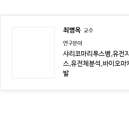
최병옥
교수
연구분야
샤리코마리투스병,유전자
스,유전체분석,바이오마
발