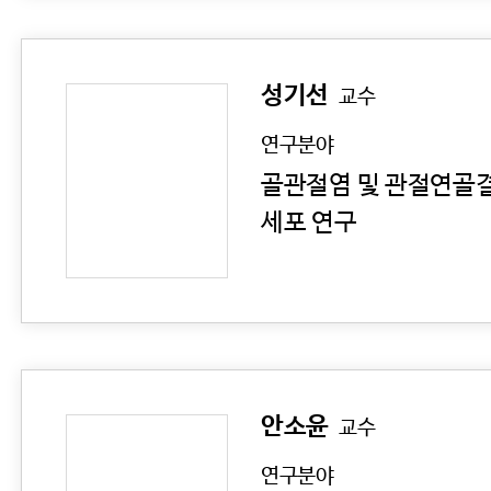
성기선
교수
연구분야
골관절염 및 관절연골결
세포 연구
안소윤
교수
연구분야