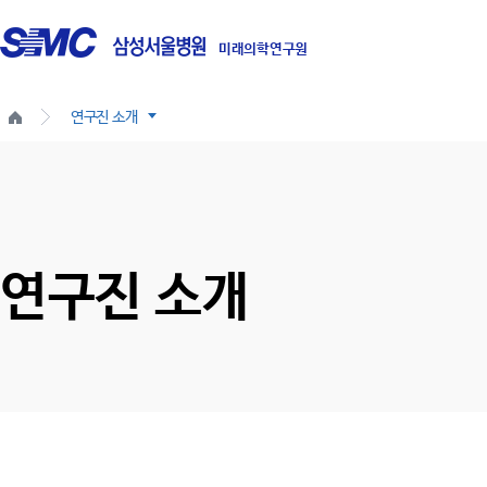
미래의학연구원
홈
>
연구진 소개
(메
인)
연구원소개
연구성과
연구진소개
공지사항
연구진 소개