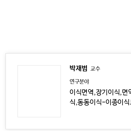
박재범
교수
연구분야
이식면역,장기이식,면
식,동동이식-이종이식