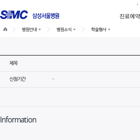
병원안내
병원소식
학술행사
제목
신청기간
~
Information