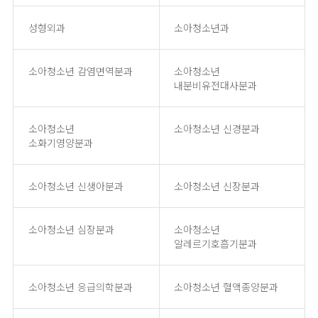
성형외과
소아청소년과
소아청소년 감염면역분과
소아청소년
내분비유전대사분과
소아청소년
소아청소년 신경분과
소화기영양분과
소아청소년 신생아분과
소아청소년 신장분과
소아청소년 심장분과
소아청소년
알레르기호흡기분과
소아청소년 응급의학분과
소아청소년 혈액종양분과