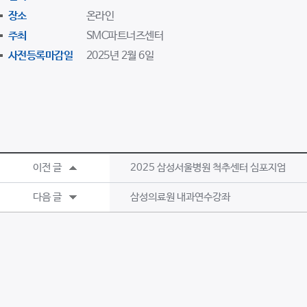
장소
온라인
주최
SMC파트너즈센터
사전등록마감일
2025년 2월 6일
이전 글
2025 삼성서울병원 척추센터 심포지엄
다음 글
삼성의료원 내과연수강좌