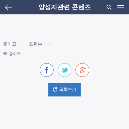
양성자관련 콘텐츠
좋아요
조회수
좋아요
facebook
twitter
google plus
목록보기