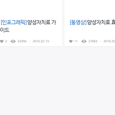
[인포그래픽]
양성자치료 가
[동영상]
양성자치료 
이드
3
33456
2016.02.15
11
27693
2016.02