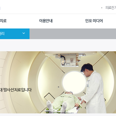
의료진 
터
센터 소개
원리
세대 방사선치료입니다