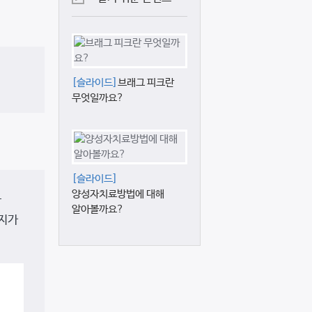
[슬라이드]
브래그 피크란
무엇일까요?
[슬라이드]
양성자치료방법에 대해
암
알아볼까요?
너지가