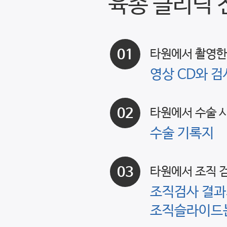
육종 클리닉 
01
타원에서 촬영한 C
영상 CD와 
02
타원에서 수술 
수술 기록지
03
타원에서 조직 
조직검사 결과
조직슬라이드는