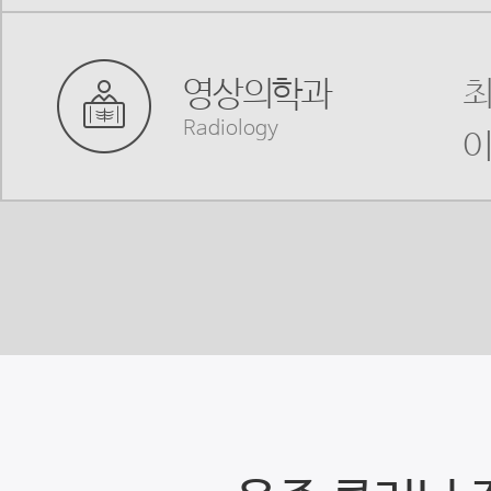
영상의학과
최
Radiology
이