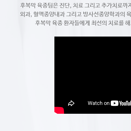
후복막 육종팀은 진단, 치료 그리고 추가치료까
외과, 혈액종양내과 그리고 방사선종양학과의 
후복막 육종 환자들에게 최선의 치료를 해