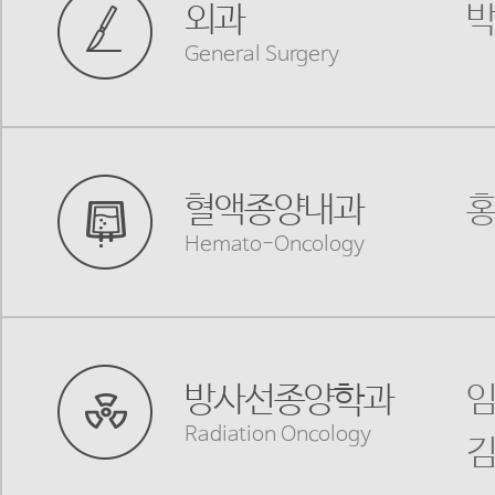
외과
박
General Surgery
혈액종양내과
홍
Hemato-Oncology
방사선종양학과
임
Radiation Oncology