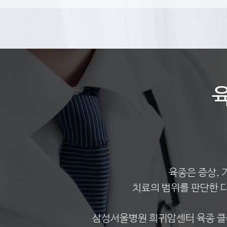
육종은 증상, 
치료의 범위를 판단한 
삼성서울병원 희귀암센터 육종 클