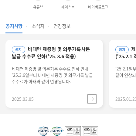
유튜브
페이스북
네이버블로그
공지사항
소식지
건강정보
비대면 제증명 및 의무기록사본
제증명 발급 수수료 인상 안내
공지
공지
발급 수수료 인하('25. 3.6 적용)
('25.2.1
비대면 제증명 및 의무기록 수수료 인하 안내
‘25.2.1
‘25.3.6일부터 비대면 제증명 및 의무기록 발급
같이 인상되
수수료가 아래와 같이 변경됩니다.
2025.03.05
2025.01.2