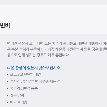
변비
변비란 평상시 보다 대변 보는 횟수가 줄어들고 대변을 배출하기 어
은 수분 섭취가 부족하거나 대장의 운동이 원활하지 않을 경우에 변비가
등으로 인해 생기는 경우도 매우 흔합니다.
다음 증상이 있는지 찾아보십시오.
조그맣고 단단한 대변
설사와 같은 무른 변이 줄줄 새는 경우
복부의 경련성 통증
잦은 방귀
배가 불러옴