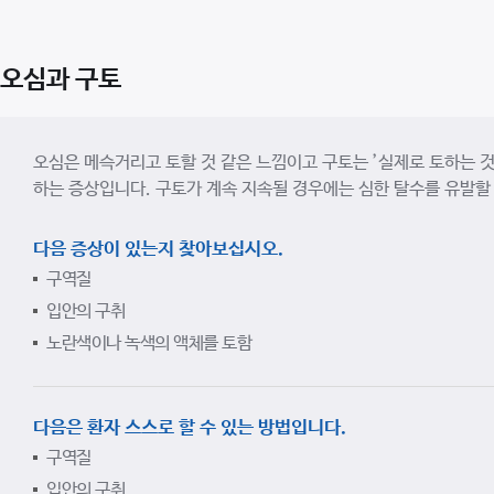
오심과 구토
오심은 메슥거리고 토할 것 같은 느낌이고 구토는 ’실제로 토하는 것
하는 증상입니다. 구토가 계속 지속될 경우에는 심한 탈수를 유발할 
다음 증상이 있는지 찾아보십시오.
구역질
입안의 구취
노란색이나 녹색의 액체를 토함
다음은 환자 스스로 할 수 있는 방법입니다.
구역질
입안의 구취