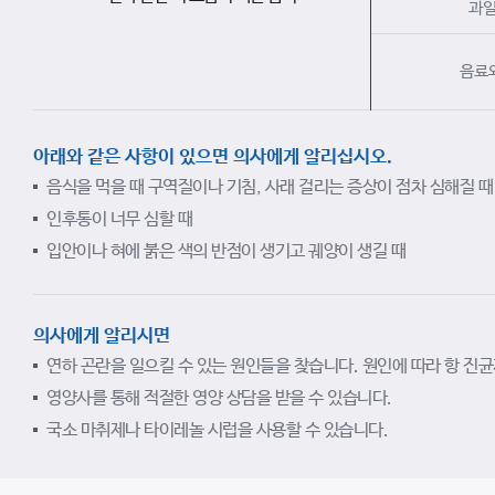
과일
음료와
아래와 같은 사항이 있으면 의사에게 알리십시오.
음식을 먹을 때 구역질이나 기침, 사래 걸리는 증상이 점차 심해질 때
인후통이 너무 심할 때
입안이나 혀에 붉은 색의 반점이 생기고 궤양이 생길 때
의사에게 알리시면
연하 곤란을 일으킬 수 있는 원인들을 찾습니다. 원인에 따라 항 진균
영양사를 통해 적절한 영양 상담을 받을 수 있습니다.
국소 마취제나 타이레놀 시럽을 사용할 수 있습니다.