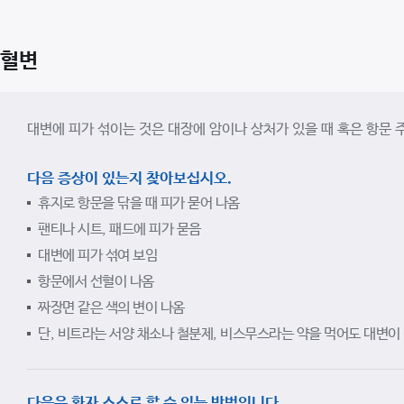
혈변
대변에 피가 섞이는 것은 대장에 암이나 상처가 있을 때 혹은 항문 
다음 증상이 있는지 찾아보십시오.
휴지로 항문을 닦을 때 피가 묻어 나옴
팬티나 시트, 패드에 피가 묻음
대변에 피가 섞여 보임
항문에서 선혈이 나옴
짜장면 같은 색의 변이 나옴
단, 비트라는 서양 채소나 철분제, 비스무스라는 약을 먹어도 대변이
다음은 환자 스스로 할 수 있는 방법입니다.