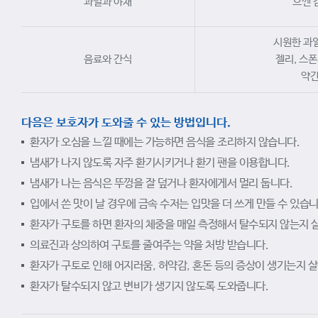
과일과 야채
으깬 
시원한 과일
음료와 간식
젤리, 스폰
약간
다음은 보호자가 도와줄 수 있는 방법입니다.
환자가 오심을 느낄 때에는 가능하면 음식을 조리하지 않습니다.
냄새가 나지 않도록 자주 환기시키거나 환기 팬을 이용합니다.
냄새가 나는 음식은 뚜껑을 잘 덮거나 환자에게서 멀리 둡니다.
입에서 쓴 맛이 날 경우에 금속 수저는 입맛을 더 쓰게 만들 수 있습
환자가 구토를 하면 환자의 체중을 매일 측정해서 탈수되지 않는지 
의료진과 상의하여 구토를 줄여주는 약을 처방 받습니다.
환자가 구토로 인해 어지러움, 허약감, 혼돈 등의 증상이 생기는지 
환자가 탈수되지 않고 변비가 생기지 않도록 도와줍니다.