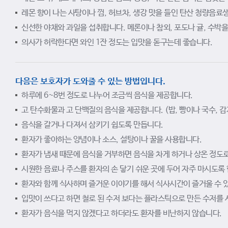
레몬 향이 나는 사탕이나 껌, 허브차, 생강 맛을 들인 탄산 청량음료
신선한 야채와 과일을 섭취합니다. 메론이나 참외, 포도나 귤, 수박을
의사가 허락한다면 와인 1잔 정도는 입맛을 돋구는데 좋습니다.
다음은 보호자가 도와줄 수 있는 방법입니다.
하루에 6~8번 정도로 나누어 조금씩 음식을 제공합니다.
고 탄수화물과 고 단백질의 음식을 제공합니다. (밥, 빵이나 국수, 감자, 
음식을 갈거나 다져서 삼키기 쉽도록 만듭니다.
환자가 좋아하는 양념이나 소스, 설탕이나 꿀을 사용합니다.
환자가 냄새 때문에 음식을 거부하면 음식을 차게 하거나 상온 정도로
시원한 음료나 주스를 환자의 손 닿기 쉬운 곳에 두어 자주 마시도록 
환자와 함께 식사하며 즐거운 이야기를 해서 식사시간이 즐거울 수 
입맛이 쓰다고 하면 철로 된 수저 보다는 플라스틱으로 만든 수저를 
환자가 음식을 먹지 않겠다고 하더라도 환자를 비난하지 않습니다.