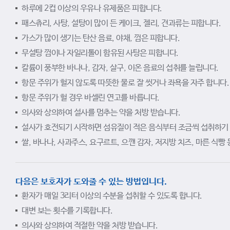
하루에 2컵 이상의 우유나 유제품은 피합니다.
패스츄리, 사탕, 설탕이 많이 든 케이크, 젤리, 견과류는 피합니다.
가스가 많이 생기는 탄산 음료, 야채, 껌은 피합니다.
무설탕 껌이나 자일리톨이 함유된 사탕은 피합니다.
칼륨이 풍부한 바나나, 감자, 살구, 이온 음료의 섭취를 늘립니다.
항문 주위가 헐지 않도록 따뜻한 물로 잘 씻거나 좌욕을 자주 합니다.
항문 주위가 헐 경우 바셀린 연고를 바릅니다.
의사와 상의하여 설사를 멈추는 약을 처방 받습니다.
설사가 호전되기 시작하면 섬유질이 적은 음식부터 조금씩 섭취하기
쌀, 바나나, 사과주스, 요구르트, 으깬 감자, 저지방 치즈, 마른 식빵 
다음은 보호자가 도와줄 수 있는 방법입니다.
환자가 매일 3리터 이상의 수분을 섭취할 수 있도록 합니다.
대변 보는 횟수를 기록합니다.
의사와 상의하여 적절한 약을 처방 받습니다.