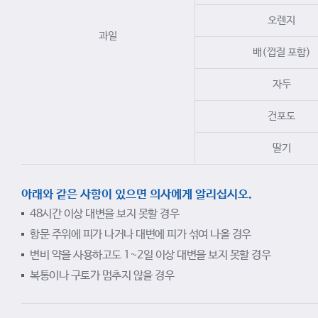
오렌지
과일
배(껍질 포함)
자두
건포도
딸기
아래와 같은 사항이 있으면 의사에게 알리십시오.
48시간 이상 대변을 보지 못할 경우
항문 주위에 피가 나거나 대변에 피가 섞여 나올 경우
변비 약을 사용하고도 1~2일 이상 대변을 보지 못할 경우
복통이나 구토가 멈추지 않을 경우