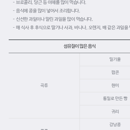
브로콜리, 당근 등 야채를 많이 먹습니다.
음식에 콩을 많이 넣어서 조리합니다.
신선한 과일이나 말린 과일을 많이 먹습니다.
매 식사 후 후식으로 딸기나 사과, 바나나, 오렌지, 배 같은 과일을
섬유질이 많은 음식
밀기울
팝콘
곡류
현미
통밀로 만든 빵
귀리
강낭콩