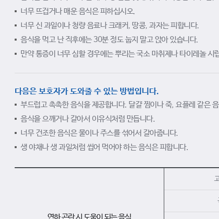
너무 뜨겁거나 매운 음식은 피하십시오.
너무 신 과일이나 청량 음료나 크래커, 땅콩, 과자는 피합니다.
음식을 먹고 난 직후에는 30분 정도 눕지 말고 앉아 있습니다.
만약 통증이 너무 심할 경우에는 뿌리는 국소 마취제나 타이레놀 시
다음은 보호자가 도와줄 수 있는 방법입니다.
부드럽고 촉촉한 음식을 제공합니다. 달걀 찜이나 죽, 요플레 같은 
음식을 으깨거나 갈아서 이유식처럼 만듭니다.
너무 건조한 음식은 물이나 주스를 섞어서 갈아줍니다.
생 야채나 생 과일처럼 씹어 먹어야 하는 음식은 피합니다.
연하 곤란 시 도움이 되는 음식