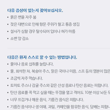
다음 증상이 있는지 찾아보십시오.
묽은 변을 자주 봄
잦은 대변으로 인해 항문 주위가 헐고 통증 생김
설사가 심할 경우 탈수되어 입이나 혀가 마름
소변 양 감소
다음은 환자 스스로 할 수 있는 방법입니다.
물이나 음료 섭취를 늘립니다.
물, 희석한 차, 복숭아 주스, 맑은 국이나 미음, 스프 등의 염분이 
조금씩 자주 먹습니다.
토마토 주스나 감귤 주스와 같은 산성 음료나 탄산 음료는 피합니다.
탄산 음료를 꼭 먹고 싶을 때는 뚜껑을 열고 적어도 10분 이상 놔둔 
너무 뜨겁거나 매운 음식, 기름진 음식은 피합니다.
기름진 음식이나 생 야채, 과일, 카페인을 함유한 음식, 담배는 피합