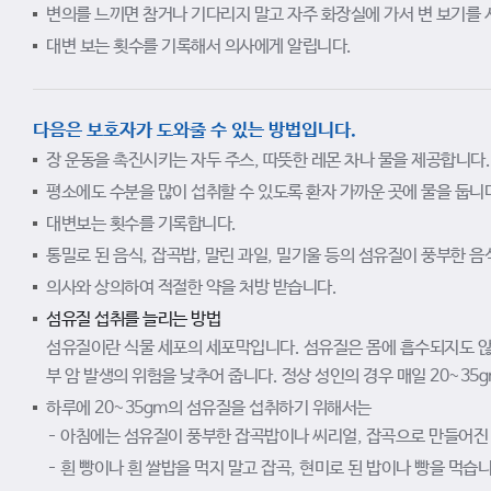
변의를 느끼면 참거나 기다리지 말고 자주 화장실에 가서 변 보기를 
대변 보는 횟수를 기록해서 의사에게 알립니다.
다음은 보호자가 도와줄 수 있는 방법입니다.
장 운동을 촉진시키는 자두 주스, 따뜻한 레몬 차나 물을 제공합니다.
평소에도 수분을 많이 섭취할 수 있도록 환자 가까운 곳에 물을 둡니
대변보는 횟수를 기록합니다.
통밀로 된 음식, 잡곡밥, 말린 과일, 밀기울 등의 섬유질이 풍부한 음
의사와 상의하여 적절한 약을 처방 받습니다.
섬유질 섭취를 늘리는 방법
섬유질이란 식물 세포의 세포막입니다. 섬유질은 몸에 흡수되지도 않
부 암 발생의 위험을 낮추어 줍니다. 정상 성인의 경우 매일 20~3
하루에 20~35gm의 섬유질을 섭취하기 위해서는
아침에는 섬유질이 풍부한 잡곡밥이나 씨리얼, 잡곡으로 만들어진 
흰 빵이나 흰 쌀밥을 먹지 말고 잡곡, 현미로 된 밥이나 빵을 먹습니