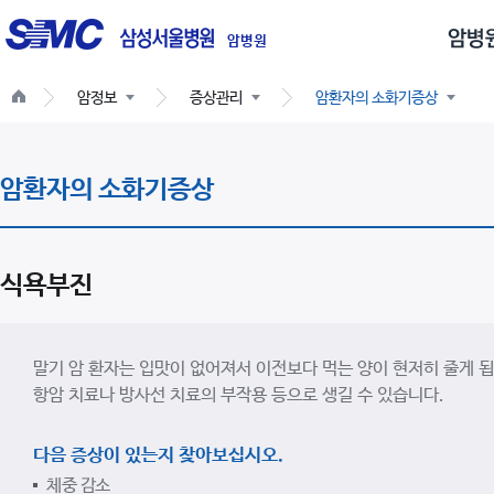
글
로
암병원
벌
암정보
증상관리
암환자의 소화기증상
네
비
게
암환자의 소화기증상
이
션
식욕부진
말기 암 환자는 입맛이 없어져서 이전보다 먹는 양이 현저히 줄게 됩니다
항암 치료나 방사선 치료의 부작용 등으로 생길 수 있습니다.
다음 증상이 있는지 찾아보십시오.
체중 감소