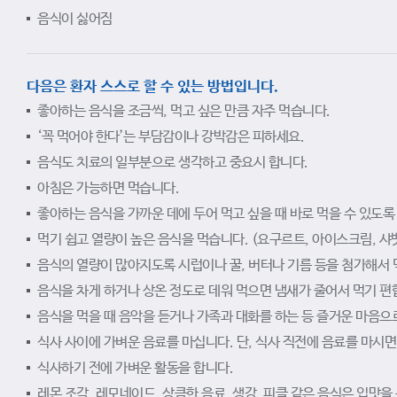
음식이 싫어짐
다음은 환자 스스로 할 수 있는 방법입니다.
좋아하는 음식을 조금씩, 먹고 싶은 만큼 자주 먹습니다.
‘꼭 먹어야 한다’는 부담감이나 강박감은 피하세요.
음식도 치료의 일부분으로 생각하고 중요시 합니다.
아침은 가능하면 먹습니다.
좋아하는 음식을 가까운 데에 두어 먹고 싶을 때 바로 먹을 수 있도록
먹기 쉽고 열량이 높은 음식을 먹습니다. (요구르트, 아이스크림, 샤벳
음식의 열량이 많아지도록 시럽이나 꿀, 버터나 기름 등을 첨가해서 
음식을 차게 하거나 상온 정도로 데워 먹으면 냄새가 줄어서 먹기 편
음식을 먹을 때 음악을 듣거나 가족과 대화를 하는 등 즐거운 마음으
식사 사이에 가벼운 음료를 마십니다. 단, 식사 직전에 음료를 마시
식사하기 전에 가벼운 활동을 합니다.
레몬 조각, 레모네이드, 상큼한 음료, 생강, 피클 같은 음식은 입맛을