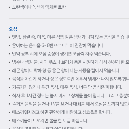
노란색이나 녹색의 액체를 토함
오심
맨밥, 흰쌀 죽, 미음, 마른 식빵 같은 냄새가 나지 않는 음식을 먹습니
좋아하는 음식을 6~8번으로 나누어 천천히 먹습니다.
만약 공복 시에 오심 증상이 생기면 조금씩 자주 먹습니다.
냉수나 생강 물, 사과 주스나 보리차 등을 시원하게 해서 천천히 한 
레몬 향이나 박하 향 등 좋은 향이 나는 사탕을 빨아서 먹습니다.
음식을 차갑게 하거나 상온 정도로만 데워서 냄새가 나지 않도록 합니
기름기가 많거나 튀긴 음식, 매운 음식, 너무 단 음식은 피합니다.
식사 후 1시간 정도는 눕지 마시고 상체를 높이 합니다. 그리고 충분
즐거운 음악을 듣거나 TV를 보거나 대화를 해서 오심을 느끼지 않도
메스꺼워지려고 하면 편안하게 이완하고 심호흡을 합니다.
메스꺼움이 느껴지면 물을 한 모금 마십니다.