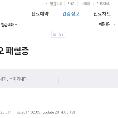
병원소개
ENG
中國語
RUSSIAN
빠른예약
질환백과
오 패혈증
내과, 소화기내과
25,511
2014.02.05 (update 2014.03.18)