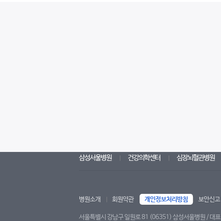
삼성서울병원
건강의학센터
심장뇌혈관병원
병원소개
회원약관
개인정보처리방침
보안신고
서울특별시 강남구 일원로 81 (06351) 삼성서울병원 / 대표전화