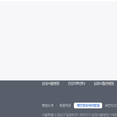
삼성서울병원
건강의학센터
심장뇌혈관병원
병원소개
회원약관
개인정보처리방침
보안신고
서울특별시 강남구 일원로 81 (06351) 삼성서울병원 / 대표전화