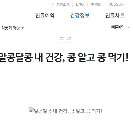
병원소개
ENG
中國語
RUSSIAN
빠른예약
식품과 영양
알콩달콩 내 건강, 콩 알고 콩 먹기!