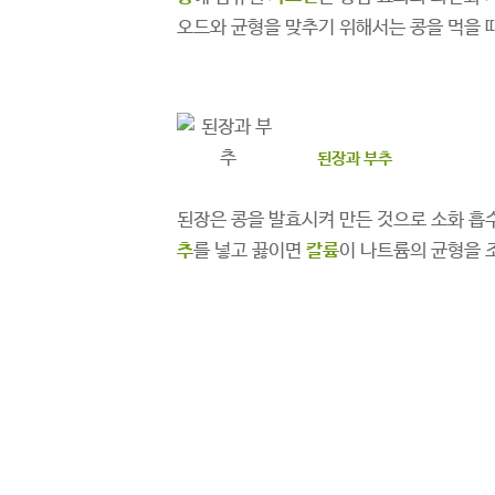
오드와 균형을 맞추기 위해서는 콩을 먹을 
된장과 부추
된장은 콩을 발효시켜 만든 것으로 소화 흡수
추
를 넣고 끓이면
칼륨
이 나트륨의 균형을