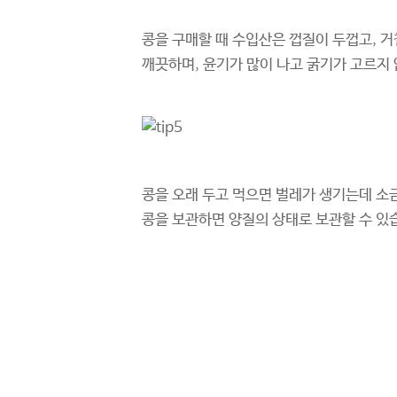
콩을 구매할 때 수입산은 껍질이 두껍고, 거
깨끗하며, 윤기가 많이 나고 굵기가 고르지 
콩을 오래 두고 먹으면 벌레가 생기는데 소
콩을 보관하면 양질의 상태로 보관할 수 있