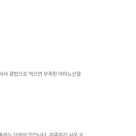
어서 콩밥으로 먹으면 부족한 아미노산을
출하는 단점이 있습니다. 부족하기 쉬운 요