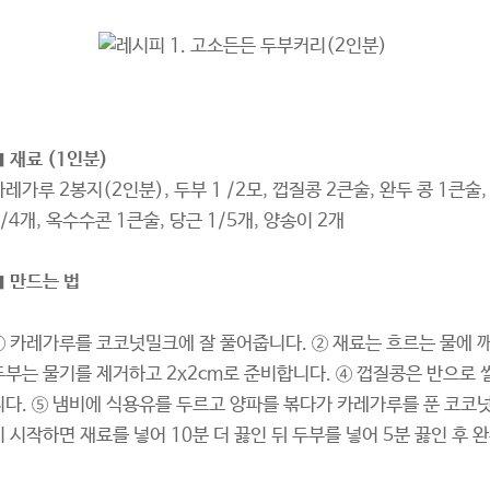
■
재료 (1인분)
카레가루 2봉지(2인분), 두부 1 /2모, 껍질콩 2큰술, 완두 콩 1큰술, 
1/4개, 옥수수콘 1큰술, 당근 1/5개, 양송이 2개
■
만드는 법
① 카레가루를 코코넛밀크에 잘 풀어줍니다. ② 재료는 흐르는 물에 깨
두부는 물기를 제거하고 2x2cm로 준비합니다. ④ 껍질콩은 반으로 
니다. ⑤ 냄비에 식용유를 두르고 양파를 볶다가 카레가루를 푼 코코넛
기 시작하면 재료를 넣어 10분 더 끓인 뒤 두부를 넣어 5분 끓인 후 