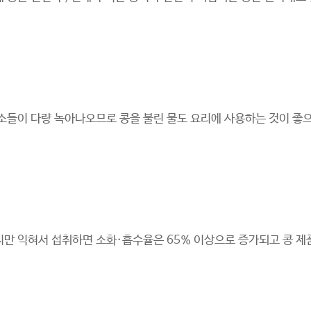
소들이 다량 녹아나오므로 콩을 불린 물도 요리에 사용하는 것이 좋으
만 익혀서 섭취하면 소화·흡수율은 65% 이상으로 증가되고 콩 제품