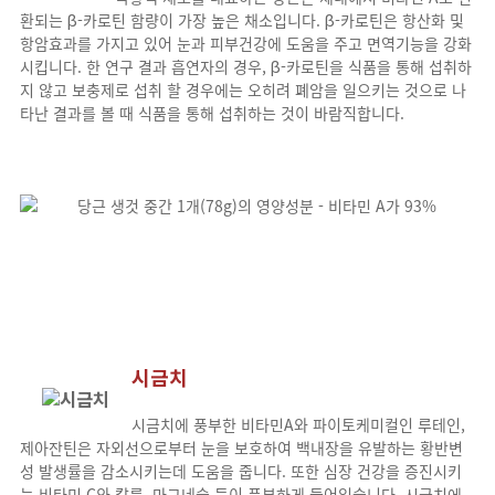
환되는 β-카로틴 함량이 가장 높은 채소입니다. β-카로틴은 항산화 및
항암효과를 가지고 있어 눈과 피부건강에 도움을 주고 면역기능을 강화
시킵니다. 한 연구 결과 흡연자의 경우, β-카로틴을 식품을 통해 섭취하
지 않고 보충제로 섭취 할 경우에는 오히려 폐암을 일으키는 것으로 나
타난 결과를 볼 때 식품을 통해 섭취하는 것이 바람직합니다.
시금치
시금치에 풍부한 비타민A와 파이토케미컬인 루테인,
제아잔틴은 자외선으로부터 눈을 보호하여 백내장을 유발하는 황반변
성 발생률을 감소시키는데 도움을 줍니다. 또한 심장 건강을 증진시키
는 비타민 C와 칼륨, 마그네슘 등이 풍부하게 들어있습니다. 시금치에