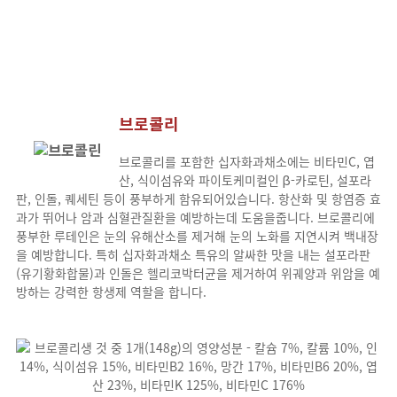
브로콜리
브로콜리를 포함한 십자화과채소에는 비타민C, 엽
산, 식이섬유와 파이토케미컬인 β-카로틴, 설포라
판, 인돌, 퀘세틴 등이 풍부하게 함유되어있습니다. 항산화 및 항염증 효
과가 뛰어나 암과 심혈관질환을 예방하는데 도움을줍니다. 브로콜리에
풍부한 루테인은 눈의 유해산소를 제거해 눈의 노화를 지연시켜 백내장
을 예방합니다. 특히 십자화과채소 특유의 알싸한 맛을 내는 설포라판
(유기황화합물)과 인돌은 헬리코박터균을 제거하여 위궤양과 위암을 예
방하는 강력한 항생제 역할을 합니다.