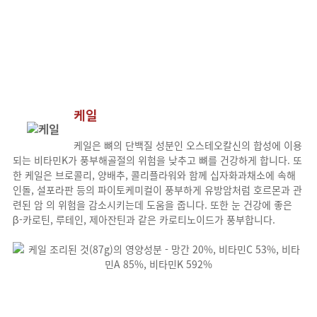
케일
케일은 뼈의 단백질 성분인 오스테오칼신의 합성에 이용
되는 비타민K가 풍부해골절의 위험을 낮추고 뼈를 건강하게 합니다. 또
한 케일은 브로콜리, 양배추, 콜리플라워와 함께 십자화과채소에 속해
인돌, 설포라판 등의 파이토케미컬이 풍부하게 유방암처럼 호르몬과 관
련된 암 의 위험을 감소시키는데 도움을 줍니다. 또한 눈 건강에 좋은
β-카로틴, 루테인, 제아잔틴과 같은 카로티노이드가 풍부합니다.