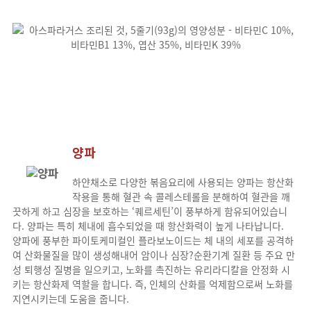
양파
하얀채소로 다양한 볶음요리에 사용되는 양파는 항산화
작용을 통해 혈관 속 콜레스테롤을 분해하여 혈관을 깨
끗하게 하고 심장을 보호하는 ‘퀘르세틴’이 풍부하게 함유되어있습니
다. 양파는 특히 체내에 흡수되었을 때 항산화력이 높게 나타납니다.
양파에 풍부한 파이토케미컬인 플라보노이드는 체 내의 세포를 공격하
여 산화물질을 많이 생성해내어 암이나 심장?순환기계 질환 등 주요 만
성 퇴행성 질병을 일으키고, 노화를 촉진하는 유리라디칼을 안정화 시
키는 항산화제 역할을 합니다. 즉, 인체의 산화를 억제함으로써 노화를
지연시키는데 도움을 줍니다.