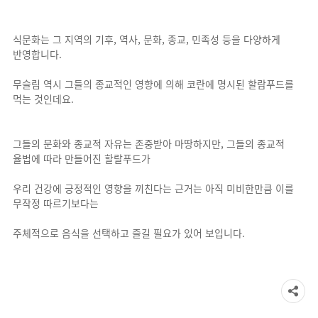
식문화는 그 지역의 기후, 역사, 문화, 종교, 민족성 등을 다양하게
반영합니다.
무슬림 역시 그들의 종교적인 영향에 의해 코란에 명시된 할람푸드를
먹는 것인데요.
그들의 문화와 종교적 자유는 존중받아 마땅하지만, 그들의 종교적
율법에 따라 만들어진 할랄푸드가
우리 건강에 긍정적인 영향을 끼친다는 근거는 아직 미비한만큼 이를
무작정 따르기보다는
주체적으로 음식을 선택하고 즐길 필요가 있어 보입니다.