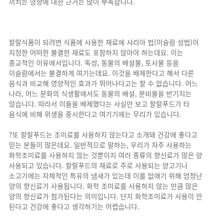
끼치는 영향에 대한 근거는 많이 부족합니다.
할랄식품이 되려면 식품에 사용한 재료에 샤리아 법(이슬람 성법)이
지정한 어떠한 불결한 재료도 포함하지 않아야 하는데요. 이는
종교적인 이유에서입니다. 독성, 동물의 배설물, 토사물 등을
이슬람에서는 불결하게 여기는데요. 이것을 배제한다고 해서 다른
음식과 비교해 영양적인 효과가 뛰어나다고는 할 수 없습니다. 어느
나라, 어느 문화의 식생활에서도 동물의 배설, 분비물을 반기지는
않습니다. 따라서 이들을 배제했다는 사실만 보고 할랄푸드가 타
음식에 비해 위생을 중시한다고 여기기에는 무리가 있습니다.
?또 할랄푸드는 조미료를 사용하지 않는다고 소개돼 건강에 좋다고
믿는 분들이 많은데요. 일반적으로 말하는, 우리가 자주 사용하는
화학조미료를 사용하지 않는 것뿐이지 여러 종류의 향신료가 많은 양
사용되고 있습니다. 할랄푸드의 재료로 주로 사용되는 양고기나
소고기에는 자체적인 특유의 냄새가 있는데 이를 없애기 위해 엄청난
양의 향신료가 사용됩니다. 화학 조미료를 사용하지 않는 만큼 많은
양의 향신료가 첨가된다는 의미입니다. 단지 화학조미료가 사용이 안
된다고 건강에 좋다고 생각하기는 어렵습니다.