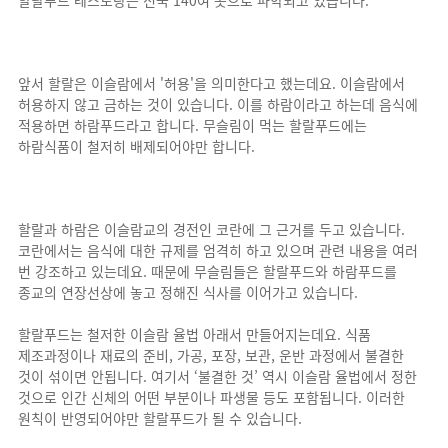
할랄푸드 레스토랑은 전국 140여 곳으로 파악되고 있습니다.
앞서 할랄은 이슬람에서 '허용'을 의미한다고 했는데요. 이슬람에서
허용하지 않고 금하는 것이 있습니다. 이를 하람이라고 하는데 음식에
적용하면 하람푸드라고 합니다. 무슬림이 먹는 할랄푸드에는
하람식품이 철저히 배제되어야만 합니다.
할랄과 하람은 이슬람교의 경전인 코란에 그 근거를 두고 있습니다.
코란에서는 음식에 대한 규제를 엄격히 하고 있으며 관련 내용을 여러
번 강조하고 있는데요. 때문에 무슬림들은 할랄푸드와 하람푸드를
종교의 연장선상에 놓고 정해진 식사를 이어가고 있습니다.
할랄푸드는 철저한 이슬람 율법 아래서 만들어지는데요. 식품
제조과정이나 재료의 준비, 가공, 포장, 보관, 운반 과정에서 불결한
것이 섞이면 안됩니다. 여기서 ‘불결한 것’ 역시 이슬람 율법에서 정한
것으로 인간 신체의 어떤 부분이나 파생물 등도 포함됩니다. 이러한
원칙이 반영되어야만 할랄푸드가 될 수 있습니다.