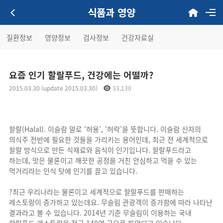
식품과 영양
질환정보
영양정보
검사정보
건강자료실
요즘 인기 할랄푸드, 건강에는 어떨까?
2015.03.30 (update 2015.03.30)
33,130
할랄(Halal). 이슬람 말로 ‘허용’, ‘허락’을 뜻합니다. 이슬람 신자의
의식주 전반에 필요한 것들을 가리키는 용어인데, 최근 전 세계적으로
할랄 방식으로 만든 식재료와 음식이 인기입니다. 할랄푸드라고
하는데, 맛은 물론이고 깨끗한 공정을 거친 안심하고 먹을 수 있는
먹거리라는 인식 탓에 인기를 끌고 있습니다.
?최근 우리나라는 물론이고 세계적으로 할랄푸드를 판매하는
레스토랑이 증가하고 있는데요. 무슬림 관광객이 증가함에 따라 나타난
결과라고 볼 수 있습니다. 2014년 기준 무슬림이 이용하는 국내