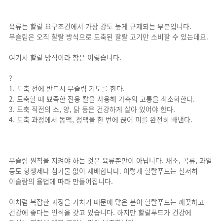
육류는 할랄 요구조건에서 가장 강도 높게 규제되는 부분입니다.
무슬림은 오직 할랄 방식으로 도축된 할랄 고기만 소비할 수 있는데요.
여기서 할랄 방식이라 함은 이렇습니다.
?
1. 도축 전에 반드시 무슬림 기도를 한다.
2. 도축할 때 뾰족한 전용 칼을 사용해 가축의 고통을 최소화한다.
3. 도축 직전의 소, 양, 닭 등은 건강하게 살아 있어야 한다.
4. 도축 과정에서 동맥, 정맥을 한 번에 끊어 피를 완전히 빼낸다.
무슬림 원칙을 지켜야 하는 것은 육류뿐만이 아닙니다. 채소, 곡류, 과일
등도 항생제나 첨가물 없이 재배합니다. 이렇게 할랄푸드는 철저히
이슬람의 율법에 따라 만들어집니다.
이처럼 복잡한 과정을 거치기 때문에 많은 분이 할랄푸드는 깨끗하고
건강에 좋다는 인식을 갖고 있습니다. 하지만 할랄푸드가 건강에