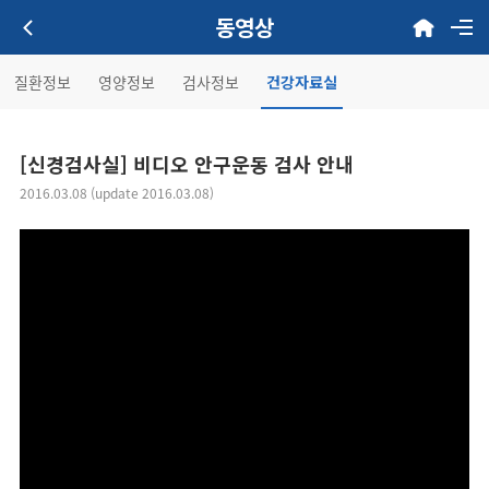
동영상
질환정보
영양정보
검사정보
건강자료실
[신경검사실] 비디오 안구운동 검사 안내
2016.03.08 (update 2016.03.08)