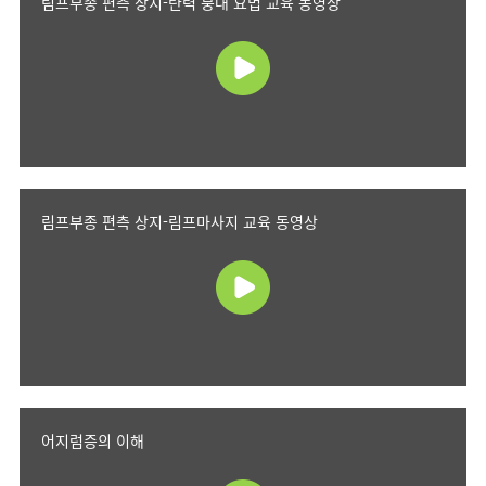
림프부종 편측 상지-탄력 붕대 요법 교육 동영상
림프부종 편측 상지-림프마사지 교육 동영상
어지럼증의 이해