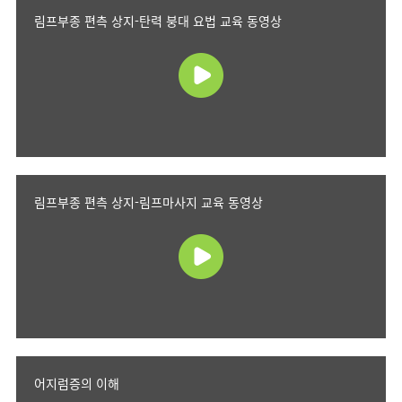
림프부종 편측 상지-탄력 붕대 요법 교육 동영상
림프부종 편측 상지-림프마사지 교육 동영상
어지럼증의 이해