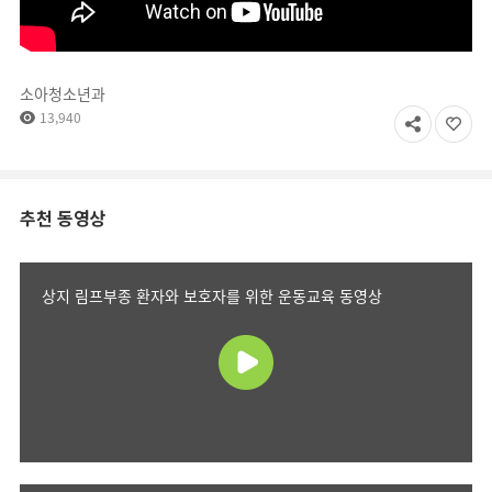
소아청소년과
13,940
추천 동영상
상지 림프부종 환자와 보호자를 위한 운동교육 동영상