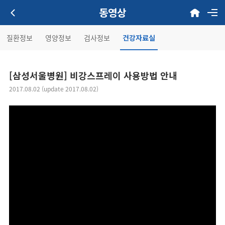
동영상
질환정보
영양정보
검사정보
건강자료실
[삼성서울병원] 비강스프레이 사용방법 안내
2017.08.02 (update 2017.08.02)