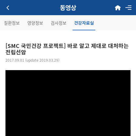
동영상
질환정보
영양정보
검사정보
건강자료실
[SMC 국민건강 프로젝트] 바로 알고 제대로 대처하는
전립선암
2017.09.01 (update 2019.03.29)