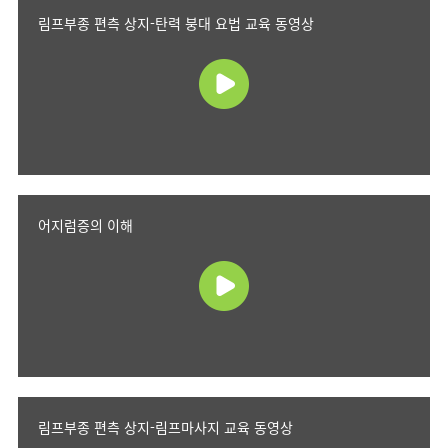
림프부종 편측 상지-탄력 붕대 요법 교육 동영상
어지럼증의 이해
림프부종 편측 상지-림프마사지 교육 동영상