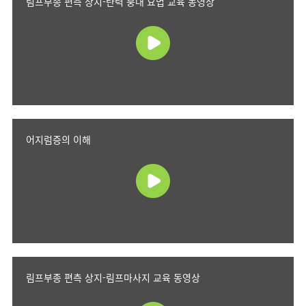
림프부종 편측 상지-탄력 붕대 요법 교육 동영상
어지럼증의 이해
림프부종 편측 상지-림프마사지 교육 동영상