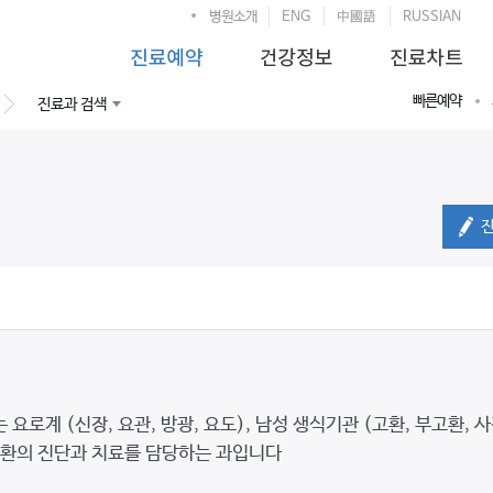
병원소개
ENG
中國語
RUSSIAN
빠른예약
진료과 검색
로계 (신장, 요관, 방광, 요도), 남성 생식기관 (고환, 부고환, 사정
질환의 진단과 치료를 담당하는 과입니다