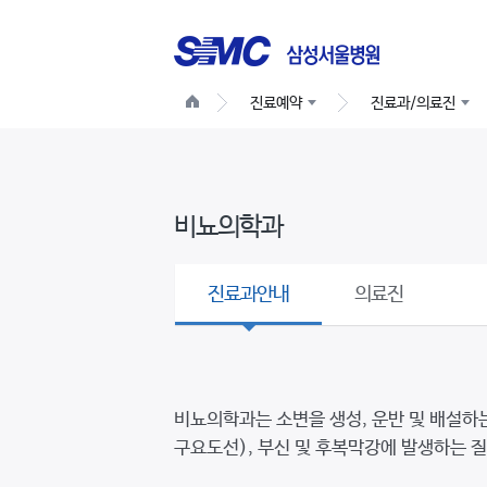
진료예약
진료과/의료진
비뇨의학과
진료과안내
의료진
비뇨의학과는 소변을 생성, 운반 및 배설하는 요
구요도선), 부신 및 후복막강에 발생하는 