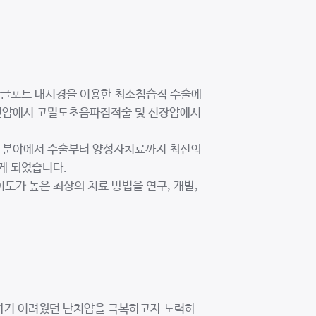
싱글포트 내시경을 이용한 최소침습적 수술에
선암에서 고밀도초음파집적술 및 신장암에서
 분야에서 수술부터 양성자치료까지 최신의
게 되었습니다.
도가 높은 최상의 치료 방법을 연구, 개발,
하기 어려웠던 난치암을 극복하고자 노력하