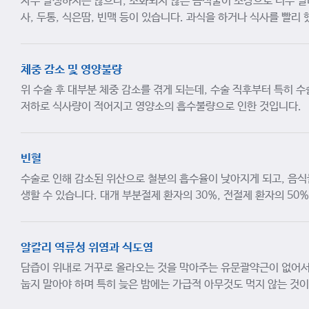
자주 발생하지는 않으나, 소화되지 않은 음식물이 소장으로 너무 빨리
사, 두통, 식은땀, 빈맥 등이 있습니다. 과식을 하거나 식사를 빨리
체중 감소 및 영양불량
위 수술 후 대부분 체중 감소를 겪게 되는데, 수술 직후부터 특히 수
저하로 식사량이 적어지고 영양소의 흡수불량으로 인한 것입니다.
빈혈
수술로 인해 감소된 위산으로 철분의 흡수율이 낮아지게 되고, 음식
생할 수 있습니다. 대개 부분절제 환자의 30%, 전절제 환자의 5
알칼리 역류성 위염과 식도염
담즙이 위내로 거꾸로 올라오는 것을 막아주는 유문괄약근이 없어서
눕지 말아야 하며 특히 늦은 밤에는 가급적 아무것도 먹지 않는 것이