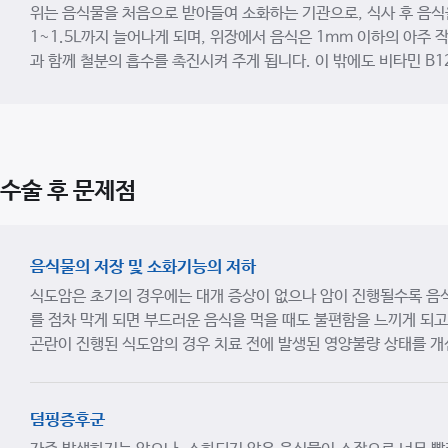
위는 음식물을 처음으로 받아들여 소화하는 기관으로, 식사 후 음식
1~1.5L까지 늘어나게 되며, 위장에서 음식은 1mm 이하의 아주
과 함께 철분의 흡수를 촉진시켜 주게 됩니다. 이 밖에도 비타민 B
수술 후 문제점
음식물의 저장 및 소화기능의 저하
식도암은 초기의 경우에는 대개 증상이 없으나 암이 진행될수록 음식
를 점차 막게 되면 부드러운 음식을 먹을 때도 불편함을 느끼게 되고
곤란이 진행된 식도암의 경우 치료 전에 발생된 영양불량 상태를 개
덤핑증후군