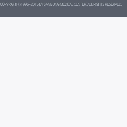
COPYRIGHT©1996-2015 BY SAMSUNG MEDICAL CENTER. ALL RIGHTS RESERVED.
트위터
페이스북
블로그
유튜브