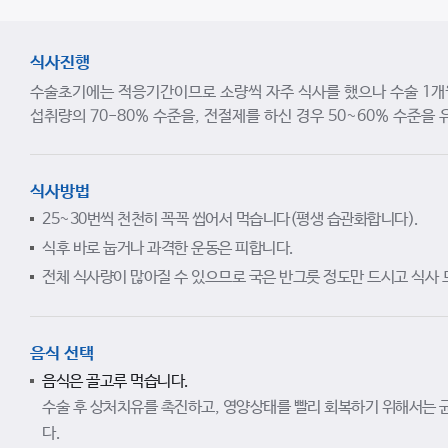
식사진행
수술초기에는 적응기간이므로 소량씩 자주 식사를 했으나 수술 1개
섭취량의 70-80% 수준을, 전절제를 하신 경우 50~60% 수준을
식사방법
25~30번씩 천천히 꼭꼭 씹어서 먹습니다(평생 습관화합니다).
식후 바로 눕거나 과격한 운동은 피합니다.
전체 식사량이 많아질 수 있으므로 국은 반그릇 정도만 드시고 식사 도
음식 선택
음식은 골고루 먹습니다.
수술 후 상처치유를 촉진하고, 영양상태를 빨리 회복하기 위해서는 균
다.