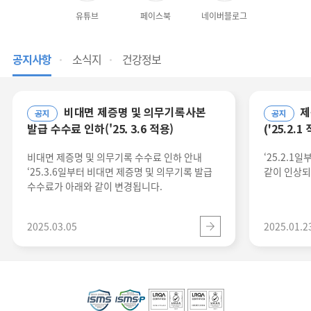
유튜브
페이스북
네이버블로그
공지사항
소식지
건강정보
비대면 제증명 및 의무기록사본
제증명 발급 수수료 인상 안내
공지
공지
발급 수수료 인하('25. 3.6 적용)
('25.2.1
비대면 제증명 및 의무기록 수수료 인하 안내
‘25.2.1
‘25.3.6일부터 비대면 제증명 및 의무기록 발급
같이 인상되
수수료가 아래와 같이 변경됩니다.
2025.03.05
2025.01.2