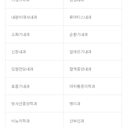
내분비대사내과
류마티스내과
소화기내과
순환기내과
신장내과
알레르기내과
입원전담내과
혈액종양내과
호흡기내과
마취통증의학과
방사선종양학과
병리과
비뇨의학과
산부인과