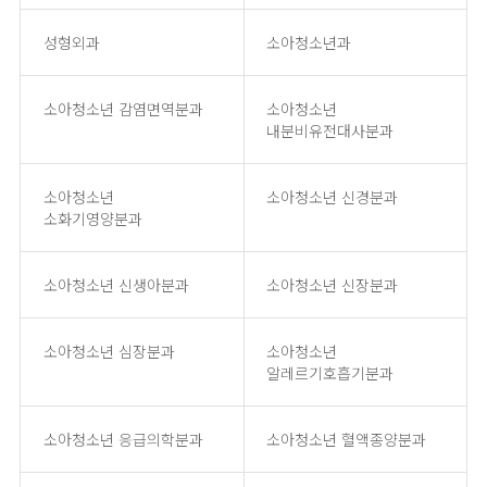
성형외과
소아청소년과
소아청소년 감염면역분과
소아청소년
내분비유전대사분과
소아청소년
소아청소년 신경분과
소화기영양분과
소아청소년 신생아분과
소아청소년 신장분과
소아청소년 심장분과
소아청소년
알레르기호흡기분과
소아청소년 응급의학분과
소아청소년 혈액종양분과